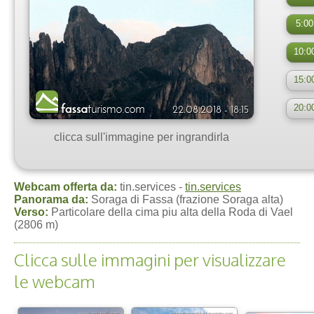
5:00
10:0
15:0
20:0
clicca sull'immagine per ingrandirla
Webcam offerta da:
tin.services -
tin.services
Panorama da:
Soraga di Fassa (frazione Soraga alta)
Verso:
Particolare della cima piu alta della Roda di Vael
(2806 m)
Clicca sulle immagini per visualizzare
le webcam