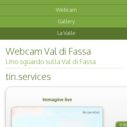
Webcam
Gallery
La Valle
Webcam Val di Fassa
Uno sguardo sulla Val di Fassa
tin.services
Immagine live
0:00