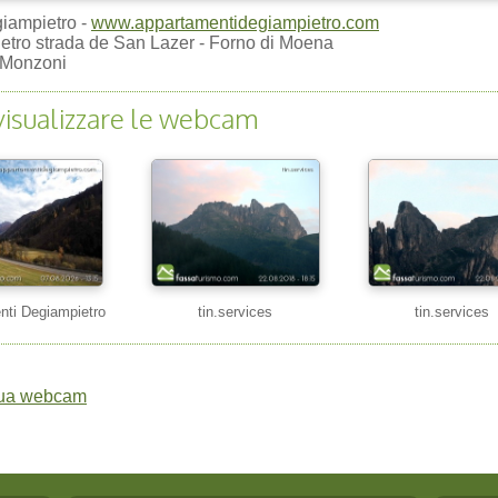
iampietro -
www.appartamentidegiampietro.com
tro strada de San Lazer - Forno di Moena
 Monzoni
visualizzare le webcam
nti Degiampietro
tin.services
tin.services
 tua webcam