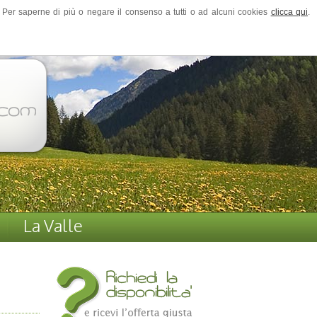
ze. Per saperne di più o negare il consenso a tutti o ad alcuni cookies
clicca qui
.
La Valle