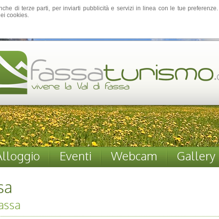
nche di terze parti, per inviarti pubblicità e servizi in linea con le tue preferen
ei cookies.
Alloggio
Eventi
Webcam
Gallery
sa
assa