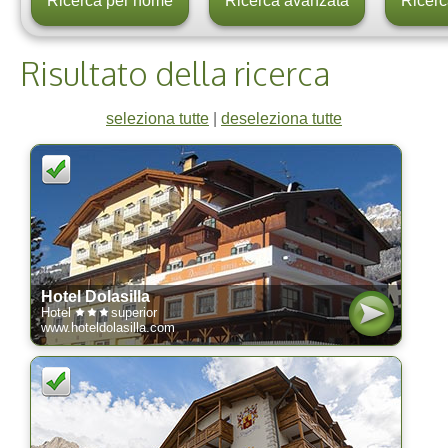
Risultato della ricerca
seleziona tutte
|
deseleziona tutte
Hotel Dolasilla
Hotel
superior
www.hoteldolasilla.com