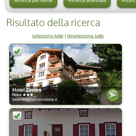
Risultato della ricerca
seleziona tutte
|
deseleziona tutte
Hotel Zirmes
Hotel
www.hotelzirmesmoena.it