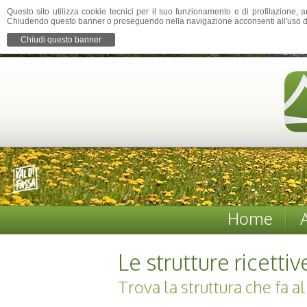
Questo sito utilizza cookie tecnici per il suo funzionamento e di profilazione, a
Chiudendo questo banner o proseguendo nella navigazione acconsenti all'uso d
Chiudi questo banner
Home
Le strutture ricettiv
Trova la struttura che fa a