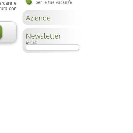
ercare e
ttura con
Aziende
Newsletter
E-mail: