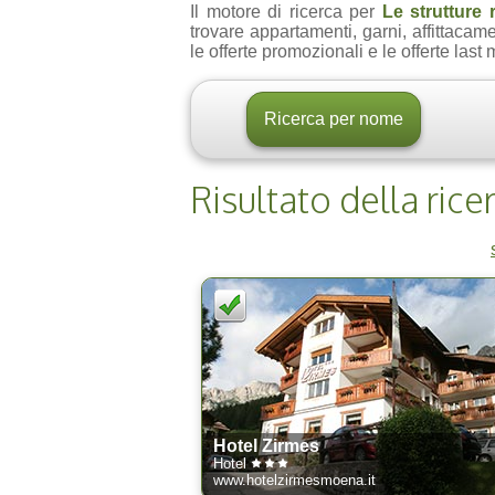
Il motore di ricerca per
Le strutture 
trovare appartamenti, garni, affittacamer
le offerte promozionali e le offerte last
Risultato della rice
Hotel Zirmes
Hotel
www.hotelzirmesmoena.it