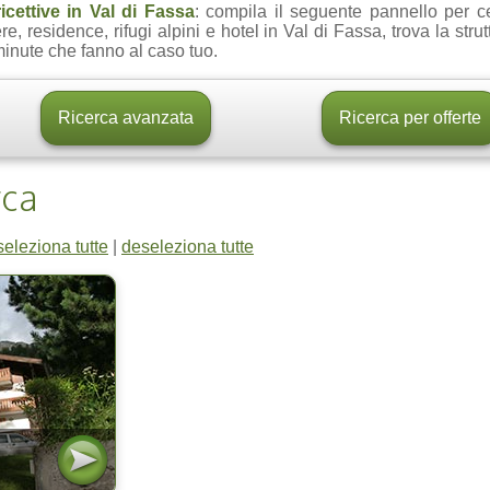
ricettive in Val di Fassa
: compila il seguente pannello per c
e, residence, rifugi alpini e hotel in Val di Fassa, trova la stru
 minute che fanno al caso tuo.
rca
seleziona tutte
|
deseleziona tutte