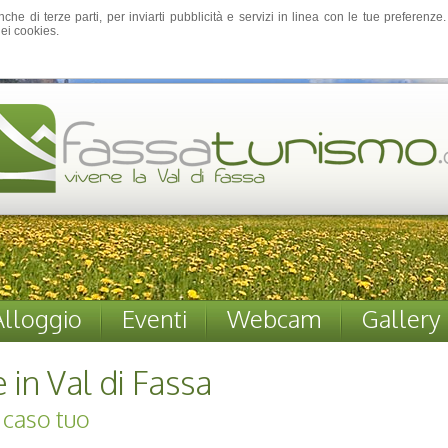
nche di terze parti, per inviarti pubblicità e servizi in linea con le tue preferen
ei cookies.
Alloggio
Eventi
Webcam
Gallery
e in Val di Fassa
l caso tuo