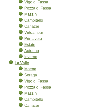
Vigo di Fassa
Pozza di Fassa
Mazzin
Campitello
Canazei
Virtual tour
Primavera
Estate
Autunno
Inverno
La Valle
Moena
Soraga
Vigo di Fassa
Pozza di Fassa
Mazzin
Campitello
Canazei