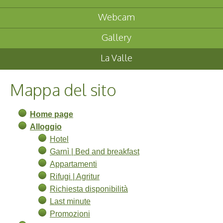
Webcam
Gallery
La Valle
Mappa del sito
Home page
Alloggio
Hotel
Garnì | Bed and breakfast
Appartamenti
Rifugi | Agritur
Richiesta disponibilità
Last minute
Promozioni