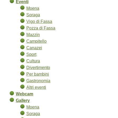
Eventi
Moena
Soraga
Vigo di Fassa
Pozza di Fassa
Mazzin
Campitello
Canazei
Sport
Cultura
Divertimento
Per bambini
Gastronomia
Altri eventi
Webcam
Gallery
Moena
Soraga