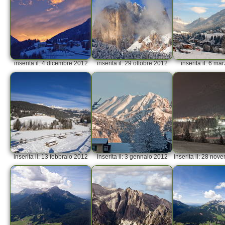
inserita il: 4 dicembre 2012
inserita il: 29 ottobre 2012
inserita il: 6 m
inserita il: 13 febbraio 2012
inserita il: 3 gennaio 2012
inserita il: 28 no