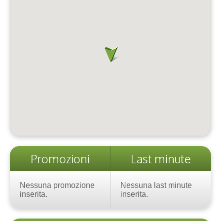
Promozioni
Last minute
Nessuna promozione
Nessuna last minute
inserita.
inserita.