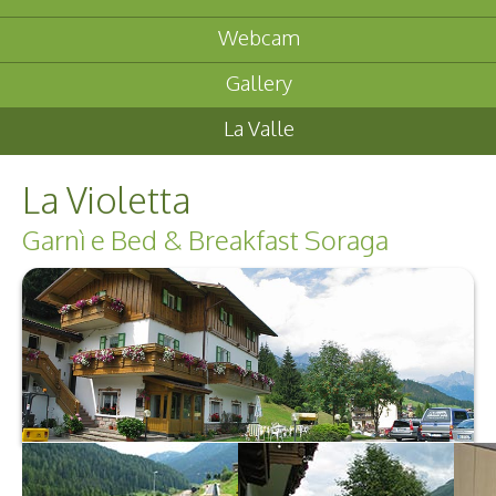
Webcam
Gallery
La Valle
La Violetta
Garnì e Bed & Breakfast Soraga