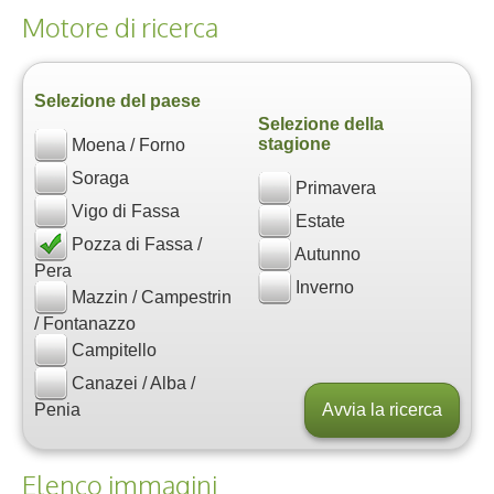
Motore di ricerca
Selezione del paese
Selezione della
stagione
Moena / Forno
Soraga
Primavera
Vigo di Fassa
Estate
Pozza di Fassa /
Autunno
Pera
Inverno
Mazzin / Campestrin
/ Fontanazzo
Campitello
Canazei / Alba /
Penia
Elenco immagini