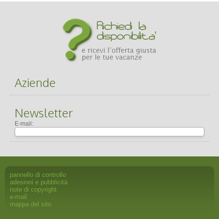
Aziende
Newsletter
E-mail:
pannello di controllo
adesioni e pubblicità
note di copyright
e-mail
mappa del sito