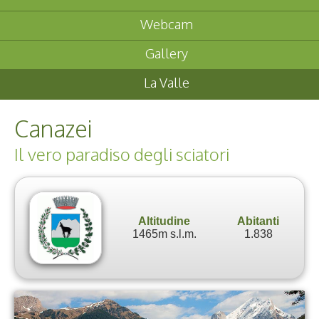
Webcam
Gallery
La Valle
Canazei
Il vero paradiso degli sciatori
Altitudine
Abitanti
1465m s.l.m.
1.838