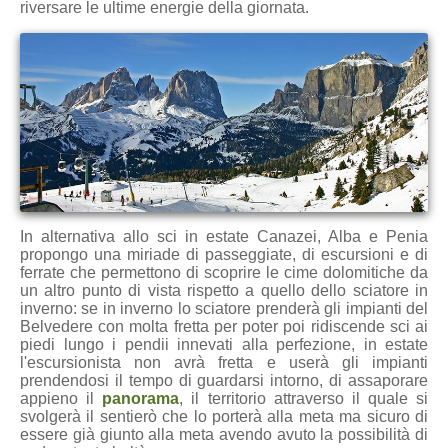
riversare le ultime energie della giornata.
In alternativa allo sci in estate Canazei, Alba e Penia
propongo una miriade di passeggiate, di escursioni e di
ferrate che permettono di scoprire le cime dolomitiche da
un altro punto di vista rispetto a quello dello sciatore in
inverno: se in inverno lo sciatore prenderà gli impianti del
Belvedere con molta fretta per poter poi ridiscende sci ai
piedi lungo i pendii innevati alla perfezione, in estate
l'escursionista non avrà fretta e userà gli impianti
prendendosi il tempo di guardarsi intorno, di assaporare
appieno il
panorama
, il territorio attraverso il quale si
svolgerà il sentierò che lo porterà alla meta ma sicuro di
essere già giunto alla meta avendo avuto la possibilità di