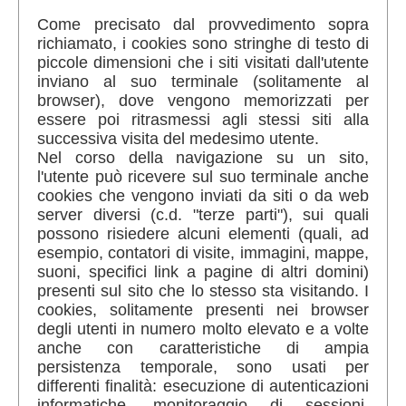
Come precisato dal provvedimento sopra
richiamato, i cookies sono stringhe di testo di
piccole dimensioni che i siti visitati dall'utente
inviano al suo terminale (solitamente al
browser), dove vengono memorizzati per
essere poi ritrasmessi agli stessi siti alla
successiva visita del medesimo utente.
Nel corso della navigazione su un sito,
l'utente può ricevere sul suo terminale anche
cookies che vengono inviati da siti o da web
server diversi (c.d. "terze parti"), sui quali
possono risiedere alcuni elementi (quali, ad
esempio, contatori di visite, immagini, mappe,
suoni, specifici link a pagine di altri domini)
presenti sul sito che lo stesso sta visitando. I
cookies, solitamente presenti nei browser
degli utenti in numero molto elevato e a volte
anche con caratteristiche di ampia
persistenza temporale, sono usati per
differenti finalità: esecuzione di autenticazioni
informatiche, monitoraggio di sessioni,